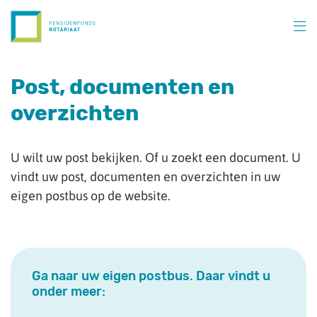
Overslaan
en
naar
inhoud
gaan
Post, documenten en
overzichten
U wilt uw post bekijken. Of u zoekt een document. U
vindt uw post, documenten en overzichten in uw
eigen postbus op de website.
Ga naar uw eigen postbus. Daar vindt u
onder meer: