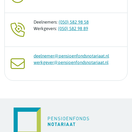
Deelnemers:
(050) 582 98 58
Werkgevers:
(050) 582 98 89
deelnemer@pensioenfondsnotariaat.nl
werkgever@pensioenfondsnotariaat.nl