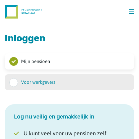
Overslaan
en
naar
inhoud
gaan
Inloggen
Mijn pensioen
Voor werkgevers
Log nu veilig en gemakkelijk in
U kunt veel voor uw pensioen zelf